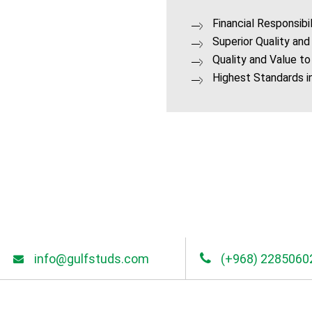
Financial Responsibil
Superior Quality an
Quality and Value to
Highest Standards i
info@gulfstuds.com
(+968) 2285060