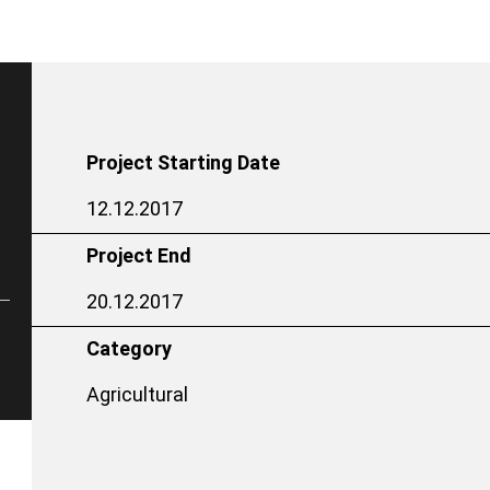
Project Starting Date
12.12.2017
Project End
20.12.2017
Category
Agricultural