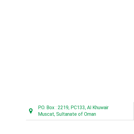
P.O. Box : 2219, PC133, Al Khuwair
Muscat, Sultanate of Oman