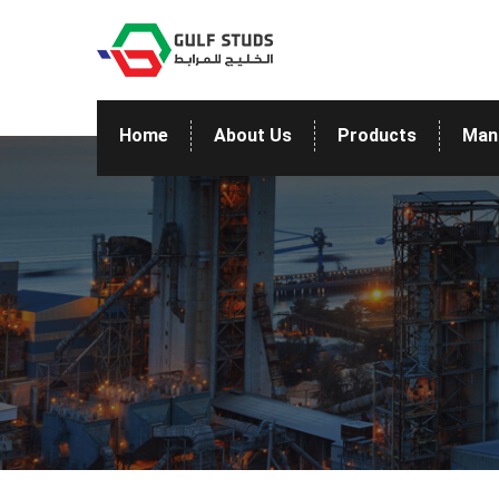
Home
About Us
Products
Man