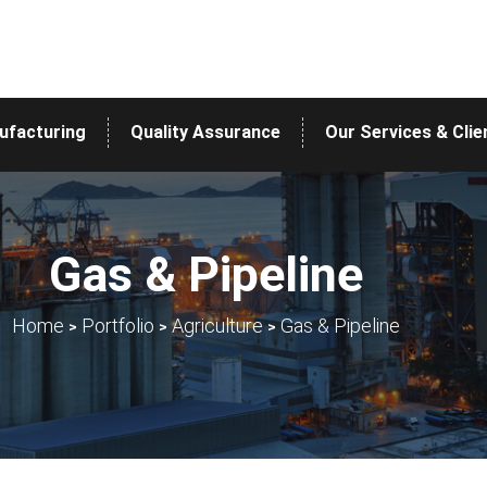
ufacturing
Quality Assurance
Our Services & Clie
Gas & Pipeline
>
>
>
Home
Portfolio
Agriculture
Gas & Pipeline