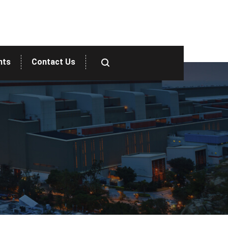
nts
Contact Us