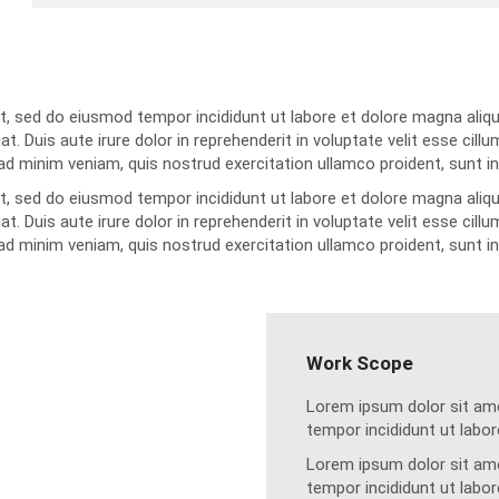
it, sed do eiusmod tempor incididunt ut labore et dolore magna aliq
 Duis aute irure dolor in reprehenderit in voluptate velit esse cillum
 minim veniam, quis nostrud exercitation ullamco proident, sunt in c
it, sed do eiusmod tempor incididunt ut labore et dolore magna aliq
 Duis aute irure dolor in reprehenderit in voluptate velit esse cillum
 minim veniam, quis nostrud exercitation ullamco proident, sunt in c
Work Scope
Lorem ipsum dolor sit ame
tempor incididunt ut labor
Lorem ipsum dolor sit ame
tempor incididunt ut labor