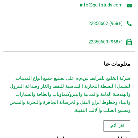
info@gulfstuds.com
(+968) 22850602
(+968) 22850603
معلومات عنا
شركة الخليج للمرابط ش.م.م على تصنيع جميع أنواع المثبتات.
لتشمل األنشطة التجارية األساسية للنفط والغاز وصناعة البترول
والهندسة العامة والمدنية والبتروكيماويات والطاقة والسيارات
والبناء وخطوط أبراج النقل والخرسانة الجاهزة والبحرية والشحن
وتصنيع الصلب واآلالت الثقيلة.
اقرأ أكثر