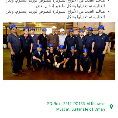
هنالك العديد من الأنواع المتوفرة لنصوص لوريم إيبسوم، ولكن
الغالبية تم تعديلها بشكل ما عبر إدخال بعض .
هنالك العديد من الأنواع المتوفرة لنصوص لوريم إيبسوم، ولكن
الغالبية تم تعديلها بشكل .
P.O. Box : 2219, PC133, Al Khuwair
Muscat, Sultanate of Oman