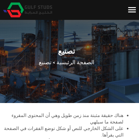
Toggle
navigation
تصنيع
>
الصفحة الرئيسية
تصنيع
هناك حقيقة مثبتة منذ زمن طويل وهي أن المحتوى المقروء
لصفحة ما سيلهي
على الشكل الخارجي للنص أو شكل توضع الفقرات في الصفحة
التي يقرأها.