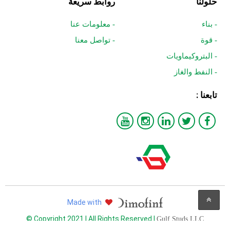
حلولنا
روابط سريعة
- بناء
- معلومات عنا
- قوة
- تواصل معنا
- البتروكيماويات
- النفط والغاز
تابعنا :
Made with
© Copyright 2021 | All Rights Reserved |
Gulf Studs LLC